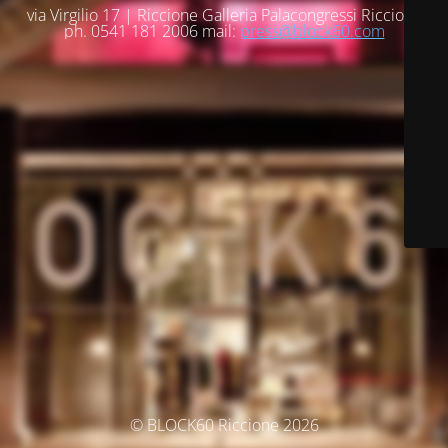
via Virgilio 17 | Riccione Galleria Palacongressi Riccione
ph. 0541 181 2006 mail:
press@block60.com
© BLOCK60 Riccione 2026